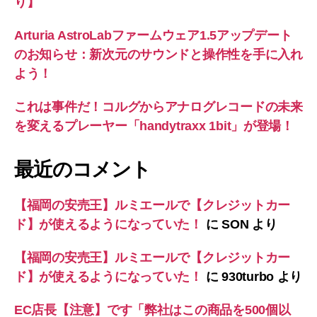
り】
Arturia AstroLabファームウェア1.5アップデート
のお知らせ：新次元のサウンドと操作性を手に入れ
よう！
これは事件だ！コルグからアナログレコードの未来
を変えるプレーヤー「handytraxx 1bit」が登場！
最近のコメント
【福岡の安売王】ルミエールで【クレジットカー
ド】が使えるようになっていた！
に
SON
より
【福岡の安売王】ルミエールで【クレジットカー
ド】が使えるようになっていた！
に
930turbo
より
EC店長【注意】です「弊社はこの商品を500個以