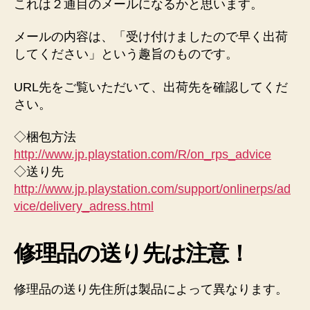
これは２通目のメールになるかと思います。
メールの内容は、「受け付けましたので早く出荷
してください」という趣旨のものです。
URL先をご覧いただいて、出荷先を確認してくだ
さい。
◇梱包方法
http://www.jp.playstation.com/R/on_rps_advice
◇送り先
http://www.jp.playstation.com/support/onlinerps/ad
vice/delivery_adress.html
修理品の送り先は注意！
修理品の送り先住所は製品によって異なります。