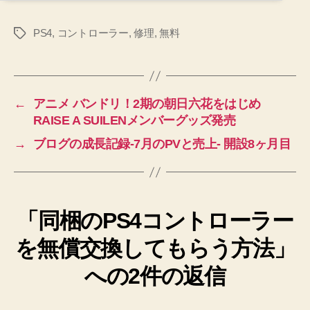
PS4
,
コントローラー
,
修理
,
無料
タ
グ
←
アニメ バンドリ！2期の朝日六花をはじめ
RAISE A SUILENメンバーグッズ発売
→
ブログの成長記録-7月のPVと売上- 開設8ヶ月目
「同梱のPS4コントローラー
を無償交換してもらう方法」
への2件の返信