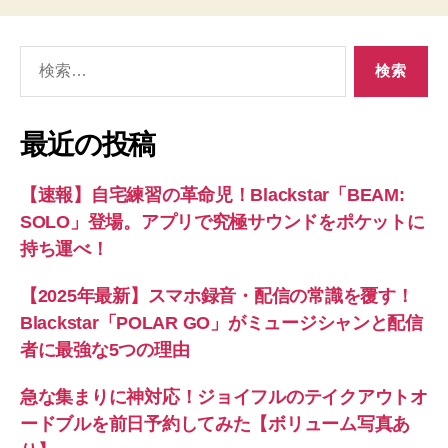
検
索
対
象:
最近の投稿
【速報】自宅練習の革命児！Blackstar「BEAM:
SOLO」登場。アプリで究極サウンドをポケットに
持ち運べ！
【2025年最新】スマホ録音・配信の常識を覆す！
Blackstar「POLAR GO」がミュージシャンと配信
者に最強な5つの理由
急な集まりに神対応！ジョイフルのテイクアウトオ
ードブルを前日予約してみた【ボリューム写真あ