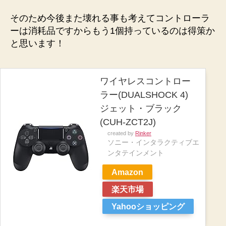
そのため今後また壊れる事も考えてコントローラ
ーは消耗品ですからもう1個持っているのは得策か
と思います！
ワイヤレスコントロー
ラー(DUALSHOCK 4)
ジェット・ブラック
(CUH-ZCT2J)
created by
Rinker
ソニー・インタラクティブエ
ンタテインメント
Amazon
楽天市場
Yahooショッピング