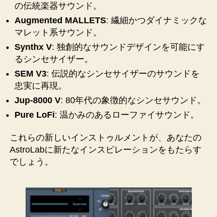
の伝統楽器サウンド。
Augmented MALLETS
: 繊細かつダイナミックな
マレット系サウンド。
Synthx V
: 独創的なサウンドデザインを可能にす
るシンセサイザー。
SEM V3
: 伝説的なシンセサイザーのサウンドを
忠実に再現。
Jup-8000 V
: 80年代の象徴的なシンセサウンド。
Pure LoFi
: 温かみのあるローファイサウンド。
これらの新しいインストゥルメントが、あなたの
AstroLabに新たなインスピレーションをもたらす
でしょう。