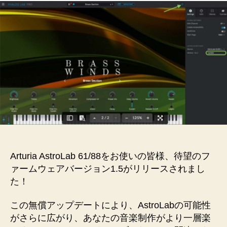
Arturia AstroLab 61/88をお使いの皆様、待望のフ
ァームウェアバージョン1.5がリリースされまし
た！
この無償アップデートにより、AstroLabの可能性
がさらに広がり、あなたの音楽制作がより一層楽