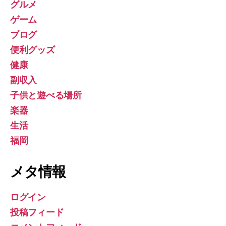
グルメ
ゲーム
ブログ
便利グッズ
健康
副収入
子供と遊べる場所
楽器
生活
福岡
メタ情報
ログイン
投稿フィード