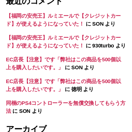
最近のコメント
【福岡の安売王】ルミエールで【クレジットカー
ド】が使えるようになっていた！
に
SON
より
【福岡の安売王】ルミエールで【クレジットカー
ド】が使えるようになっていた！
に
930turbo
より
EC店長【注意】です「弊社はこの商品を500個以
上を購入したいです。」
に
SON
より
EC店長【注意】です「弊社はこの商品を500個以
上を購入したいです。」
に
徳明
より
同梱のPS4コントローラーを無償交換してもらう方
法
に
SON
より
アーカイブ