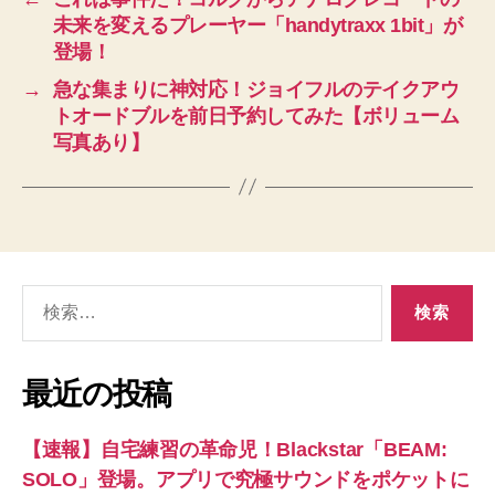
未来を変えるプレーヤー「handytraxx 1bit」が
登場！
→
急な集まりに神対応！ジョイフルのテイクアウ
トオードブルを前日予約してみた【ボリューム
写真あり】
検
索
対
象:
最近の投稿
【速報】自宅練習の革命児！Blackstar「BEAM:
SOLO」登場。アプリで究極サウンドをポケットに