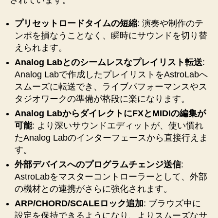
されています。
プリセットロードタイムの短縮
: 演奏や制作のテ
ンポを損なうことなく、瞬時にサウンドを切り替
えられます。
Analog Labとのシームレスなプレイリスト転送
:
Analog Labで作成したプレイリストをAstroLabへ
スムーズに転送でき、ライブパフォーマンスやス
タジオワークの準備が格段に楽になります。
Analog LabからダイレクトにFXとMIDIの編集が
可能
: より深いサウンドエディットが、使い慣れ
たAnalog Labのインターフェースから直接行えま
す。
外部デバイスへのプログラムチェンジ送信
:
AstroLabをマスターコントローラーとして、外部
の機材との連携がさらに強化されます。
ARP/CHORD/SCALEロック追加
: ブラウズ中に
設定を保持できるようになり、よりスムーズなサ