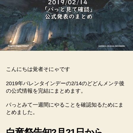
こんにちは覚者そにゃです
2019年バレンタインデーの2/14のどどんメンテ後
の公式情報を完結にまとめます。
パっとみて一週間にやることを確認知るためにま
とめました。
白竜祭告知2月21日から