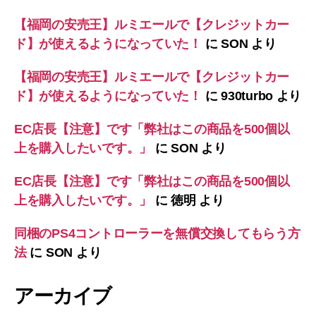
【福岡の安売王】ルミエールで【クレジットカー
ド】が使えるようになっていた！
に
SON
より
【福岡の安売王】ルミエールで【クレジットカー
ド】が使えるようになっていた！
に
930turbo
より
EC店長【注意】です「弊社はこの商品を500個以
上を購入したいです。」
に
SON
より
EC店長【注意】です「弊社はこの商品を500個以
上を購入したいです。」
に
徳明
より
同梱のPS4コントローラーを無償交換してもらう方
法
に
SON
より
アーカイブ